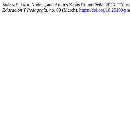
Suárez Salazar, Andrea, and Andrés Klaus Runge Peña. 2023. “Edu
Educación Y Pedagogía
, no. 09 (March).
https://doi.org/10.25100/p