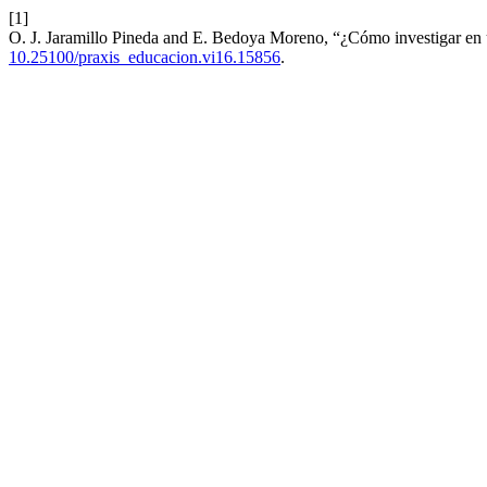
[1]
O. J. Jaramillo Pineda and E. Bedoya Moreno, “¿Cómo investigar en
10.25100/praxis_educacion.vi16.15856
.