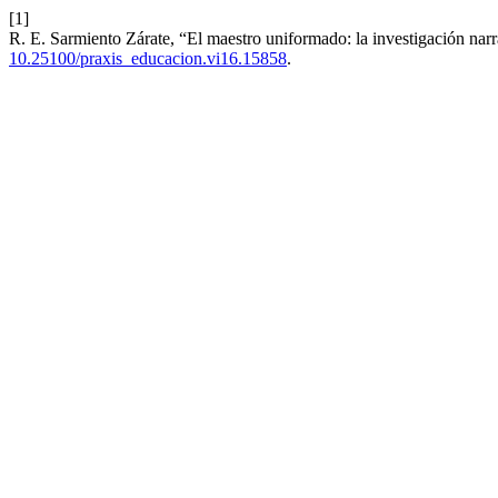
[1]
R. E. Sarmiento Zárate, “El maestro uniformado: la investigación nar
10.25100/praxis_educacion.vi16.15858
.