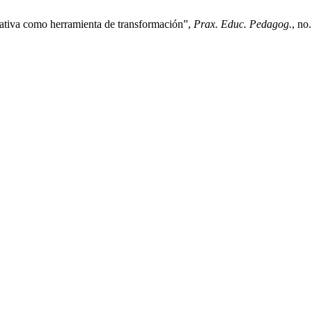
rativa como herramienta de transformación”,
Prax. Educ. Pedagog.
, no