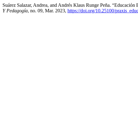
Suárez Salazar, Andrea, and Andrés Klaus Runge Peña. “Educación
Y Pedagogía
, no. 09, Mar. 2023,
https://doi.org/10.25100/praxis_ed