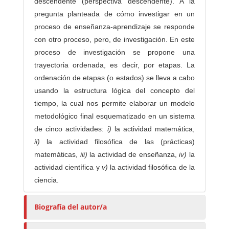
descendente (perspectiva descendente). A la
pregunta planteada de cómo investigar en un
proceso de enseñanza-aprendizaje se responde
con otro proceso, pero, de investigación. En este
proceso de investigación se propone una
trayectoria ordenada, es decir, por etapas. La
ordenación de etapas (o estados) se lleva a cabo
usando la estructura lógica del concepto del
tiempo, la cual nos permite elaborar un modelo
metodológico final esquematizado en un sistema
de cinco actividades:
i)
la actividad matemática,
ii)
la actividad filosófica de las (prácticas)
matemáticas,
iii)
la actividad de enseñanza,
iv)
la
actividad científica y
v)
la actividad filosófica de la
ciencia.
Biografía del autor/a