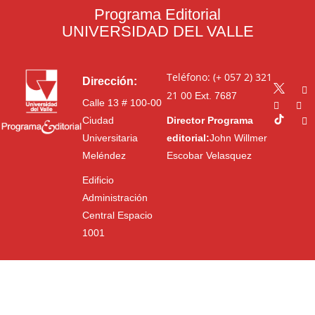
Programa Editorial
UNIVERSIDAD DEL VALLE
Teléfono: (+ 057 2) 321
Dirección:
21 00
Ext. 7687
Calle 13 # 100-00
Ciudad
Director Programa
Universitaria
editorial:
John Willmer
Meléndez
Escobar Velasquez
Edificio
Administración
Central Espacio
1001