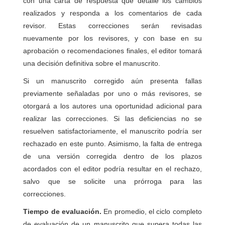
con una carta de respuesta que detalle los cambios
realizados y responda a los comentarios de cada
revisor. Estas correcciones serán revisadas
nuevamente por los revisores, y con base en su
aprobación o recomendaciones finales, el editor tomará
una decisión definitiva sobre el manuscrito.
Si un manuscrito corregido aún presenta fallas
previamente señaladas por uno o más revisores, se
otorgará a los autores una oportunidad adicional para
realizar las correcciones. Si las deficiencias no se
resuelven satisfactoriamente, el manuscrito podría ser
rechazado en este punto. Asimismo, la falta de entrega
de una versión corregida dentro de los plazos
acordados con el editor podría resultar en el rechazo,
salvo que se solicite una prórroga para las
correcciones.
Tiempo de evaluación.
En promedio, el ciclo completo
de evaluación de un manuscrito que supera todas las