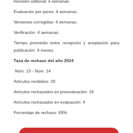
Revisión editorial: 4 semanas.
Evaluación por pares: 4 semanas.
Versiones corregidas: 4 semanas.
Verificación: 4 semanas.
Tiempo promedio entre recepción y aceptación para
publicación: 4 meses.
Tasa de rechazo del año 2024
Núm. 13 - Núm. 14
Artículos recibidos: 29
Artículos rechazados en preevaluación: 16
Artículos rechazados en evaluación: 4
Porcentaje de rechazo: 69%
E
n