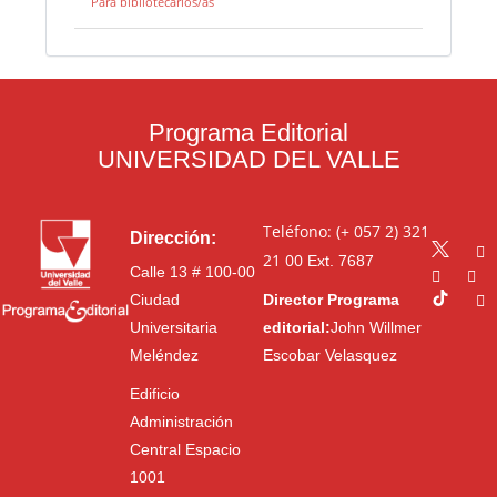
Para bibliotecarios/as
Programa Editorial
UNIVERSIDAD DEL VALLE
Teléfono: (+ 057 2) 321
Dirección:
21 00
Ext. 7687
Calle 13 # 100-00
Ciudad
Director Programa
Universitaria
editorial:
John Willmer
Meléndez
Escobar Velasquez
Edificio
Administración
Central Espacio
1001