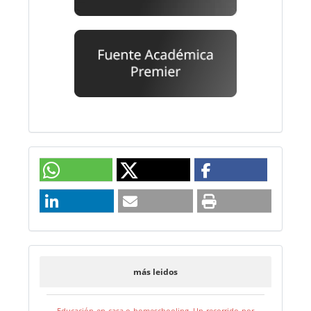
más leidos
Educación en casa o homeschooling. Un recorrido por