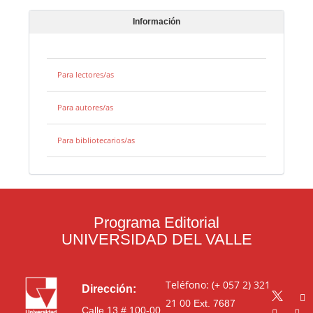
Información
Para lectores/as
Para autores/as
Para bibliotecarios/as
Programa Editorial
UNIVERSIDAD DEL VALLE
Teléfono: (+ 057 2) 321
Dirección:
21 00
Ext. 7687
Calle 13 # 100-00