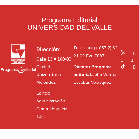
Programa Editorial
UNIVERSIDAD DEL VALLE
Teléfono: (+ 057 2) 321
Dirección:
21 00
Ext. 7687
Calle 13 # 100-00
Ciudad
Director Programa
Universitaria
editorial:
John Willmer
Meléndez
Escobar Velasquez
Edificio
Administración
Central Espacio
1001