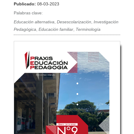
Publicado:
08-03-2023
Palabras clave:
Educación alternativa
,
Desescolarización
,
Investigación
Pedagógica
,
Educación familiar
,
Terminología