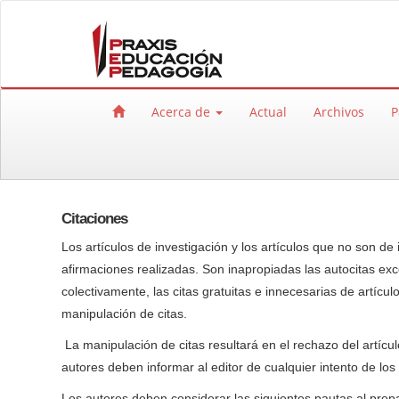
Salto rápido al contenido de la página
Navegación principal
Contenido principal
Barra lateral
Acerca de
Actual
Archivos
P
Citaciones
Los artículos de investigación y los artículos que no son de 
afirmaciones realizadas. Son inapropiadas las autocitas exc
colectivamente, las citas gratuitas e innecesarias de artícu
manipulación de citas.
La manipulación de citas resultará en el rechazo del artícul
autores deben informar al editor de cualquier intento de los
Los autores deben considerar las siguientes pautas al prep