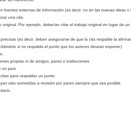
n fuentes externas de información (es decir, no en las nuevas ideas o 
izar una cita.
 original. Por ejemplo, deberían citar el trabajo original en lugar de un 
recisas (es decir, deben asegurarse de que la cita respalde la afirma
citándolo si no respalda el punto que los autores desean exponer).
o.
ones propias ni de amigos, pares o instituciones.
 un país.
citas para respaldar un punto.
ayan sido sometidas a revisión por pares siempre que sea posible.
itario.