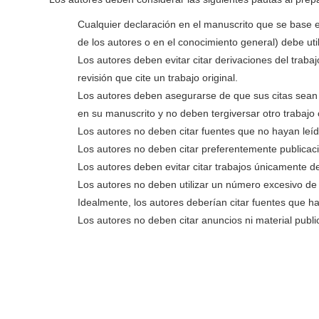
Cualquier declaración en el manuscrito que se base e
de los autores o en el conocimiento general) debe util
Los autores deben evitar citar derivaciones del trabajo
revisión que cite un trabajo original.
Los autores deben asegurarse de que sus citas sean p
en su manuscrito y no deben tergiversar otro trabajo 
Los autores no deben citar fuentes que no hayan leíd
Los autores no deben citar preferentemente publicaci
Los autores deben evitar citar trabajos únicamente de
Los autores no deben utilizar un número excesivo de 
Idealmente, los autores deberían citar fuentes que h
Los autores no deben citar anuncios ni material public