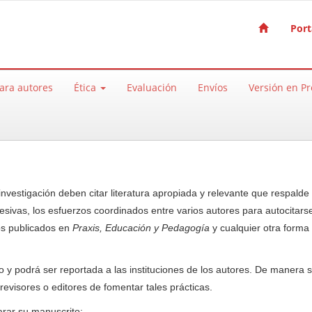
Port
ara autores
Ética
Evaluación
Envíos
Versión en P
investigación deben citar literatura apropiada y relevante que respalde 
esivas, los esfuerzos coordinados entre varios autores para autocitars
los publicados en
Praxis, Educación y Pedagogía
y cualquier otra forma
o y podrá ser reportada a las instituciones de los autores. De manera si
 revisores o editores de fomentar tales prácticas.
arar su manuscrito: