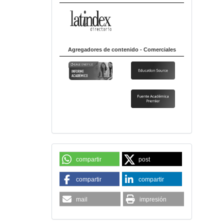
Agregadores de contenido - Comerciales
compartir
post
compartir
compartir
mail
impresión