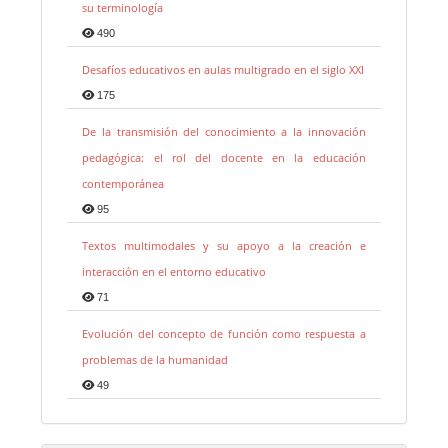
su terminología
490
Desafíos educativos en aulas multigrado en el siglo XXI
175
De la transmisión del conocimiento a la innovación
pedagógica: el rol del docente en la educación
contemporánea
95
Textos multimodales y su apoyo a la creación e
interacción en el entorno educativo
71
Evolución del concepto de función como respuesta a
problemas de la humanidad
49