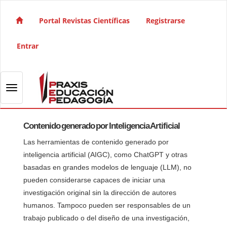
Salto rápido al contenido de la página
Navegación principal
Portal Revistas Científicas
Registrarse
Contenido principal
Barra lateral
Entrar
Toggle navigation
Contenido generado por Inteligencia Artificial
Las herramientas de contenido generado por
inteligencia artificial (AIGC), como ChatGPT y otras
basadas en grandes modelos de lenguaje (LLM), no
pueden considerarse capaces de iniciar una
investigación original sin la dirección de autores
humanos. Tampoco pueden ser responsables de un
trabajo publicado o del diseño de una investigación,