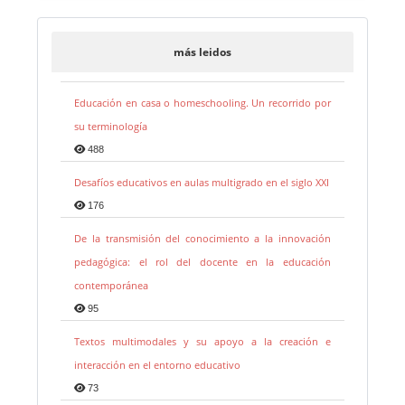
más leidos
Educación en casa o homeschooling. Un recorrido por
su terminología
488
Desafíos educativos en aulas multigrado en el siglo XXI
176
De la transmisión del conocimiento a la innovación
pedagógica: el rol del docente en la educación
contemporánea
95
Textos multimodales y su apoyo a la creación e
interacción en el entorno educativo
73