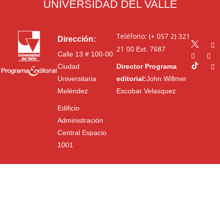
UNIVERSIDAD DEL VALLE
Teléfono: (+ 057 2) 321
Dirección:
21 00
Ext. 7687
Calle 13 # 100-00
Ciudad
Director Programa
Universitaria
editorial:
John Willmer
Meléndez
Escobar Velasquez
Edificio
Administración
Central Espacio
1001